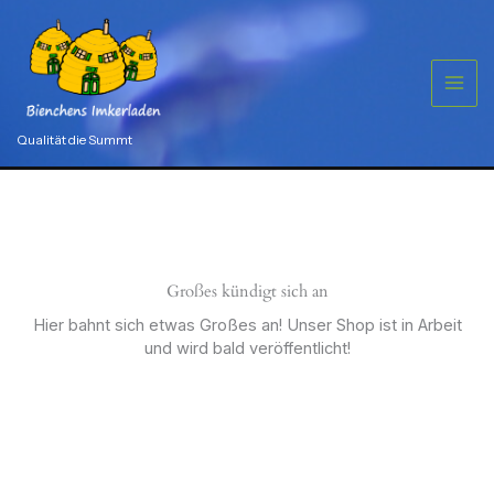
Zum
Inhalt
springen
Qualität die Summt
Großes kündigt sich an
Hier bahnt sich etwas Großes an! Unser Shop ist in Arbeit
und wird bald veröffentlicht!