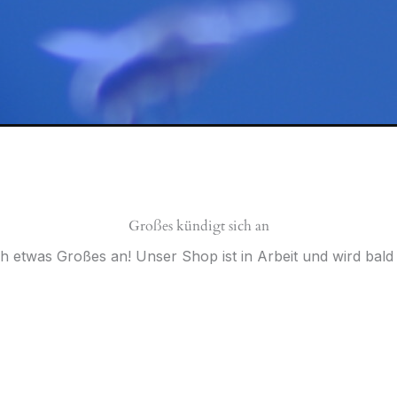
Großes kündigt sich an
ch etwas Großes an! Unser Shop ist in Arbeit und wird bald v